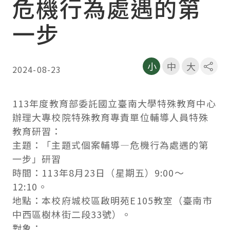
危機行為處遇的第
一步
小
中
大
2024-08-23
社群
113年度教育部委託國立臺南大學特殊教育中心
辦理大專校院特殊教育專責單位輔導人員特殊
教育研習：
主題：「主題式個案輔導—危機行為處遇的第
一步」研習
時間：113年8月23日（星期五）9:00～
12:10。
地點：本校府城校區啟明苑E105教室（臺南市
中西區樹林街二段33號）。
對象：