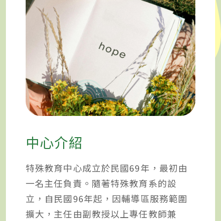
中心介紹
特殊教育中心成立於民國69年，最初由
一名主任負責。隨著特殊教育系的設
立，自民國96年起，因輔導區服務範圍
擴大，主任由副教授以上專任教師兼